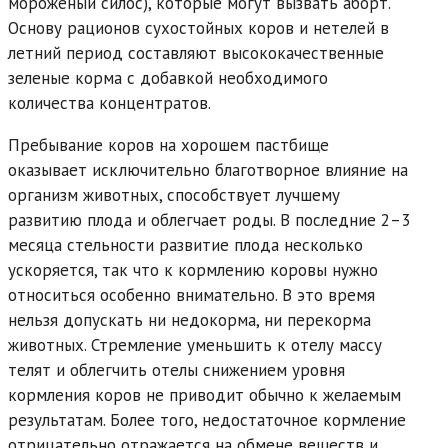
мороженый силос), которые могут вызвать аборт.
Основу рационов сухостойных коров и нетелей в
летний период составляют высококачественные
зеленые корма с добавкой необходимого
количества концентратов.
Пребывание коров на хорошем пастбище
оказывает исключительно благотворное влияние на
организм животных, способствует лучшему
развитию плода и облегчает роды. В последние 2–3
месяца стельности развитие плода несколько
ускоряется, так что к кормлению коровы нужно
относиться особенно внимательно. В это время
нельзя допускать ни недокорма, ни перекорма
животных. Стремление уменьшить к отелу массу
телят и облегчить отелы снижением уровня
кормления коров не приводит обычно к желаемым
результатам. Более того, недостаточное кормление
отрицательно отражается на обмене веществ и