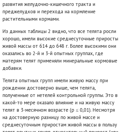
развития желудочно-кишечного тракта и
преджелудков и перехода на кормление
растительными кормами.
Из данных таблицы 2 видно, что все телята росли
хорошо, имели высокие среднесуточные приросты
живой массы от 614 до 648 г. Более высокими они
оказались во 2-й и 3-й опытных группах, где
матерям телят применяли минеральные кормовые
добавки.
Телята опытных групп имели живую массу при
рождении достоверно выше, чем телята,
полученные от нетелей контрольной группы. Это в
какой-то мере оказало влияние и на живую массу
телят в 3-месячном возрасте (р ≤ 0,01). Несмотря
на достоверную разницу по живой массе и
среднесуточным приростам живой массы в пользу
телят опытных групп, относительный прирост (или