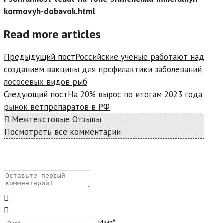
kormovyh-dobavok.html
Read more articles
Предыдущий пост
Российские ученые работают над
созданием вакцины для профилактики заболеваний
лососевых видов рыб
Следующий пост
На 20% вырос по итогам 2023 года
рынок ветпрепаратов в РФ
Межтекстовые Отзывы
Посмотреть все комментарии
Имя*