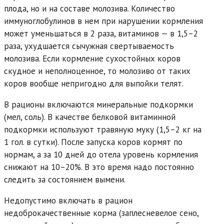
плода, но и на составе молозива. Количество
иммуноглобулинов в нем при нарушении кормления
может уменьшаться в 2 раза, витаминов — в 1,5–2
раза, ухудшается сычужная свертываемость
молозива. Если кормление сухостойных коров
скудное и неполноценное, то молозиво от таких
коров вообще непригодно для выпойки телят.
В рационы включаются минеральные подкормки
(мел, соль). В качестве белковой витаминной
подкормки используют травяную муку (1,5–2 кг на
1 гол. в сутки). После запуска коров кормят по
нормам, а за 10 дней до отела уровень кормления
снижают на 10–20%. В это время надо постоянно
следить за состоянием вымени.
Недопустимо включать в рацион
недоброкачественные корма (заплесневелое сено,