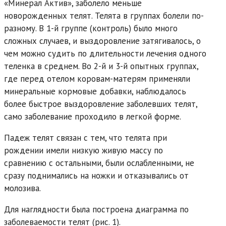
«Минерал Актив», заболело меньше
новорожденных телят. Телята в группах болели по-
разному. В 1-й группе (контроль) было много
сложных случаев, и выздоровление затягивалось, о
чем можно судить по длительности лечения одного
теленка в среднем. Во 2-й и 3-й опытных группах,
где перед отелом коровам-матерям применяли
минеральные кормовые добавки, наблюдалось
более быстрое выздоровление заболевших телят,
само заболевание проходило в легкой форме.
Падеж телят связан с тем, что телята при
рождении имели низкую живую массу по
сравнению с остальными, были ослабленными, не
сразу поднимались на ножки и отказывались от
молозива.
Для наглядности была построена диаграмма по
заболеваемости телят (рис. 1).