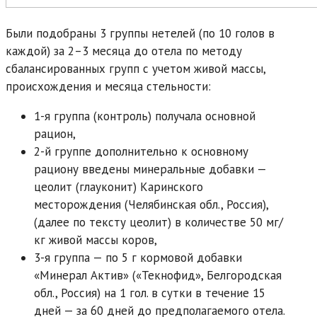
Были подобраны 3 группы нетелей (по 10 голов в
каждой) за 2–3 месяца до отела по методу
сбалансированных групп с учетом живой массы,
происхождения и месяца стельности:
1-я группа (контроль) получала основной
рацион,
2-й группе дополнительно к основному
рациону введены минеральные добавки —
цеолит (глауконит) Каринского
месторождения (Челябинская обл., Россия),
(далее по тексту цеолит) в количестве 50 мг/
кг живой массы коров,
3-я группа — по 5 г кормовой добавки
«Минерал Актив» («Текнофид», Белгородская
обл., Россия) на 1 гол. в сутки в течение 15
дней — за 60 дней до предполагаемого отела.