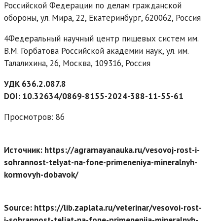
Российской Федерации по делам гражданской
обороны, ул. Мира, 22, Екатеринбург, 620062, Россия
4Федеральный научный центр пищевых систем им.
В.М. Горбатова Российской академии наук, ул. им.
Талалихина, 26, Москва, 109316, Россия
УДК 636.2.087.8
DOI: 10.32634/0869-8155-2024-388-11-55-61
Просмотров: 86
Источник: https://agrarnayanauka.ru/vesovoj-rost-i-
sohrannost-telyat-na-fone-primeneniya-mineralnyh-
kormovyh-dobavok/
Source: https://lib.zaplata.ru/veterinar/vesovoi-rost-
i-sohrannost-teliat-na-fone-primeneniia-mineralnyh-