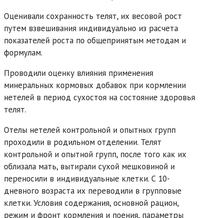
Оценивали сохранность телят, их весовой рост
путем взвешивания индивидуально из расчета
показателей роста по общепринятым методам и
формулам.
Проводили оценку влияния применения
минеральных кормовых добавок при кормлении
нетелей в период сухостоя на состояние здоровья
телят.
Отелы нетелей контрольной и опытных групп
проходили в родильном отделении. Телят
контрольной и опытной групп, после того как их
облизала мать, вытирали сухой мешковиной и
переносили в индивидуальные клетки. С 10-
дневного возраста их переводили в групповые
клетки. Условия содержания, основной рацион,
режим и фронт кормления и поения, параметры