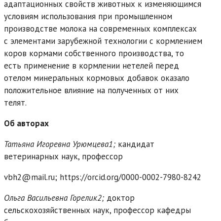
адаптационных свойств животных к изменяющимся
условиям использования при промышленном
производстве молока на современных комплексах
с элементами зарубежной технологии с кормлением
коров кормами собственного производства, то
есть применение в кормлении нетелей перед
отелом минеральных кормовых добавок оказало
положительное влияние на полученных от них
телят.
Об авторах
Татьяна Игоревна Урюмцева1;
кандидат
ветеринарных наук, профессор
vbh2@mail.ru; https://orcid.org/0000-0002-7980-8242
Ольга Васильевна Горелик2
;
доктор
сельскохозяйственных наук, профессор кафедры