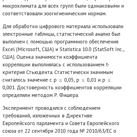
микроклимата для всех групп были одинаковыми и
соответствовали зоогигиеническим нормам.
Для обработки цифрового материала использовали
электронные таблицы, статистический анализ был
выполнен с помощью программного обеспечения
Excel (Microsoft, США) и Statistica 10.0 (StatSoft Inc.,
США). Оценка значимости коэффициента
корреляции выполнялась с использованием t-
критерия Стьюдента. Статистически значимым
считалось значение с р ≤ 0,05, р ≤ 0,01 и р ≤
0,001. Достоверность коэффициентов корреляции
определяли методом Р. Фишера.
Эксперимент проводился с соблюдением
требований, изложенных в Директиве
Европейского парламента и Совета Европейского
союза от 22 сентября 2010 года № 2010/63/ЕС о