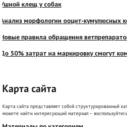
шной клещ у собак
нализ морфологии ооцит-кумулюсных комп
овые правила обращения ветпрепаратов 
о 50% затрат на маркировку смогут ком
Карта сайта
Карта сайта представляет собой структурированный ката
можете найти интересующий материал – воспользуйтесь
Материалы по категориям