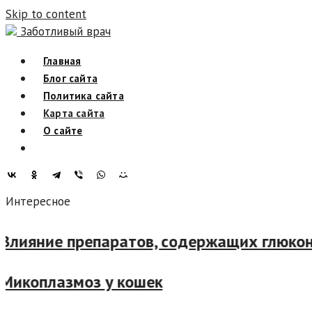
Skip to content
Заботливый врач
Главная
Блог сайта
Политика сайта
Карта сайта
О сайте
Интересное
лияние препаратов, содержащих глюконол
икоплазмоз у кошек