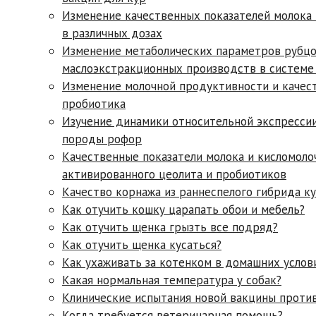
Изменение качественных показателей молока 
в различных дозах
Изменение метаболических параметров рубцо
маслоэкстракционных производств в систем
Изменение молочной продуктивности и качес
пробиотика
Изучение динамики относительной экспрессии
породы рофор
Качественные показатели молока и кисломоло
активированного цеолита и пробиотиков
Качество корнажа из раннеспелого гибрида к
Как отучить кошку царапать обои и мебель?
Как отучить щенка грызть все подряд?
Как отучить щенка кусаться?
Как ухаживать за котенком в домашних услов
Какая нормальная температура у собак?
Клинические испытания новой вакцины проти
Когда требуется ветеринарная помощь?