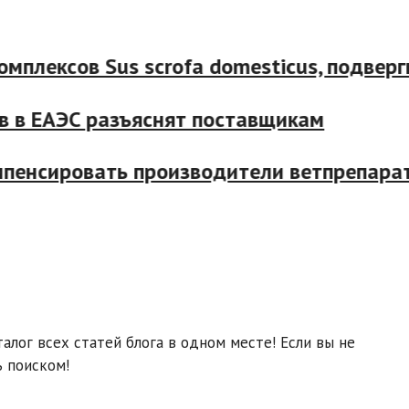
лексов Sus scrofa domesticus, подвергш
в ЕАЭС разъяснят поставщикам
пенсировать производители ветпрепарато
лог всех статей блога в одном месте! Если вы не
 поиском!