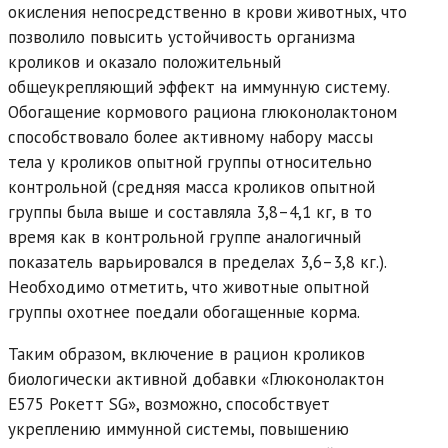
окисления непосредственно в крови животных, что
позволило повысить устойчивость организма
кроликов и оказало положительный
общеукрепляющий эффект на иммунную систему.
Обогащение кормового рациона глюконолактоном
способствовало более активному набору массы
тела у кроликов опытной группы относительно
контрольной (средняя масса кроликов опытной
группы была выше и составляла 3,8–4,1 кг, в то
время как в контрольной группе аналогичный
показатель варьировался в пределах 3,6–3,8 кг.).
Необходимо отметить, что животные опытной
группы охотнее поедали обогащенные корма.
Таким образом, включение в рацион кроликов
биологически активной добавки «Глюконолактон
Е575 Рокетт SG», возможно, способствует
укреплению иммунной системы, повышению