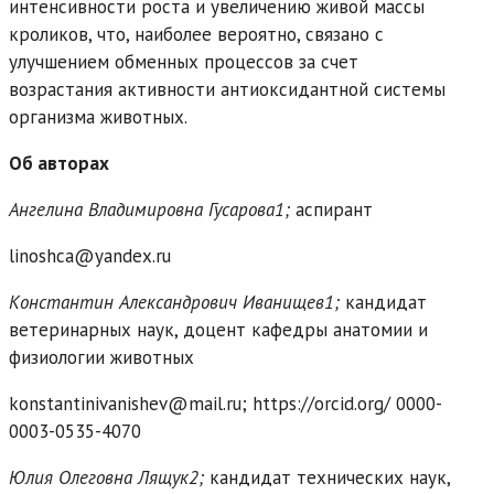
интенсивности роста и увеличению живой массы
кроликов, что, наиболее вероятно, связано с
улучшением обменных процессов за счет
возрастания активности антиоксидантной системы
организма животных.
Об авторах
Ангелина Владимировна Гусарова1;
аспирант
linoshca@yandex.ru
Константин Александрович Иванищев1;
кандидат
ветеринарных наук, доцент кафедры анатомии и
физиологии животных
konstantinivanishev@mail.ru; https://orcid.org/ 0000-
0003-0535-4070
Юлия Олеговна Лящук2;
кандидат технических наук,