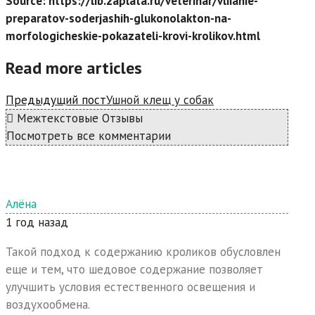
Source: https://lib.zaplata.ru/veterinar/vliianie-
preparatov-soderjashih-glukonolakton-na-
morfologicheskie-pokazateli-krovi-krolikov.html
Read more articles
Предыдущий пост
Ушной клещ у собак
Межтекстовые Отзывы
Посмотреть все комментарии
Алёна
1 год назад
Такой подход к содержанию кроликов обусловлен
еще и тем, что шедовое содержание позволяет
улучшить условия естественного освещения и
воздухообмена.