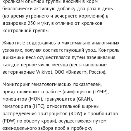
кроликам опытной группы вносили в корм
биологически активную добавку два раза в день
(во время утреннего и вечернего кормления) в
дозировке 250 мг/кг, в отличие от кроликов
контрольной группы.
Животные содержались в максимально аналогичных
условиях, получая соответствующий уход. Контроль
динамики веса осуществлялся путем взвешивания
каждое первое число месяца (весы напольные
ветеринарные Wikivet, ООО «Виквет», Россия).
Мониторинг гематологических показателей,
представленных в работе (лимфоцитов (LYMP),
моноцитов (MON), гранулоцитов (GRAN),
гематокрита (HTC), относительной ширины
распределения эритроцитов (RDW) и тромбоцитов
(PDW) по объему крови), осуществлялся путем
еженедельного забора проб в пробирку