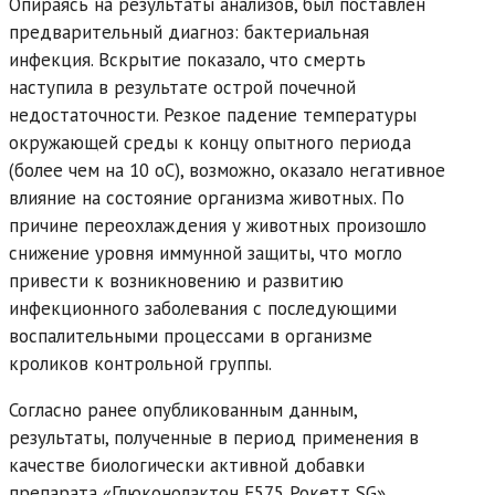
Опираясь на результаты анализов, был поставлен
предварительный диагноз: бактериальная
инфекция. Вскрытие показало, что смерть
наступила в результате острой почечной
недостаточности. Резкое падение температуры
окружающей среды к концу опытного периода
(более чем на 10 oC), возможно, оказало негативное
влияние на состояние организма животных. По
причине переохлаждения у животных произошло
снижение уровня иммунной защиты, что могло
привести к возникновению и развитию
инфекционного заболевания с последующими
воспалительными процессами в организме
кроликов контрольной группы.
Согласно ранее опубликованным данным,
результаты, полученные в период применения в
качестве биологически активной добавки
препарата «Глюконолактон Е575 Рокетт SG»,