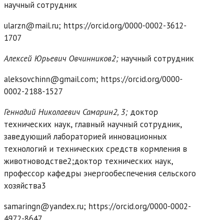
научный сотрудник
ularzn@mail.ru; https://orcid.org/0000-0002-3612-
1707
Алексей Юрьевич Овчинников2;
научный сотрудник
aleksovchinn@gmail.com; https://orcid.org/0000-
0002-2188-1527
Геннадий Николаевич Самарин2, 3;
доктор
технических наук, главный научный сотрудник,
заведующий лабораторией инновационных
технологий и технических средств кормления в
животноводстве2;доктор технических наук,
профессор кафедры энергообеспечения сельского
хозяйства3
samaringn@yandex.ru; https://orcid.org/0000-0002-
4972-8647