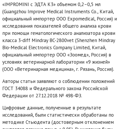
«IMPROMINI с ЭДТА К3» объемом 0,2–0,5 мл
(Guangzhou Improve Medical Instruments Co., Китай,
официальный импортер ООО Expomedical, Россия) и
исследования показателей общего анализа крови
при помощи гематологического анализатора крови
класса 3-diff Mindray BC-2800vet (Shenzhen Mindray
Bio-Medical Electronics Company Limited, Китай,
официальный импортер ООО «Зоомед», Россия) в
условиях ветеринарной лаборатории «9 жизней»
(ООО «Ветеринарная медицина», г. Рязань, Россия).
Авторы статьи заявляют о соблюдении положений
ГОСТ 34088 и Федерального закона Российской
Федерации от 27.12.2018 № 498-ФЗ.
Цифровые данные, полученные в результате
исследований, были статистически обработаны по
методике Стьюдента (достоверным отклонением