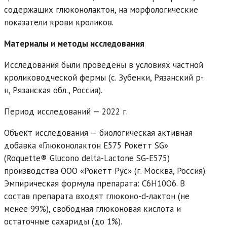
содержащих глюконолактон, на морфологические
показатели крови кроликов.
Материалы и методы исследования
Исследования были проведены в условиях частной
кролиководческой фермы (с. Зубенки, Рязанский р-
н, Рязанская обл., Россия).
Период исследований — 2022 г.
Объект исследования — биологическая активная
добавка «Глюконолактон Е575 Рокетт SG»
(Roquette® Glucono delta-Lactone SG-Е575)
производства ООО «Рокетт Рус» (г. Москва, Россия).
Эмпирическая формула препарата: C6H10O6. В
состав препарата входят глюконо-d-лактон (не
менее 99%), свободная глюконовая кислота и
остаточные сахариды (до 1%).