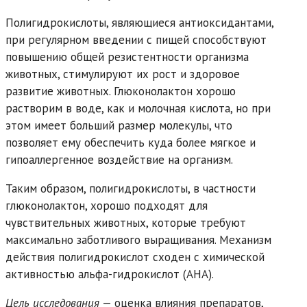
Полигидрокислоты, являющиеся антиоксидантами,
при регулярном введении с пищей способствуют
повышению общей резистентности организма
животных, стимулируют их рост и здоровое
развитие животных. Глюконолактон хорошо
растворим в воде, как и молочная кислота, но при
этом имеет больший размер молекулы, что
позволяет ему обеспечить куда более мягкое и
гипоаллергенное воздействие на организм.
Таким образом, полигидрокислоты, в частности
глюконолактон, хорошо подходят для
чувствительных животных, которые требуют
максимально заботливого выращивания. Механизм
действия полигидрокислот сходен с химической
активностью альфа-гидрокислот (AHA).
Цель
исследования
— оценка влияния препаратов,