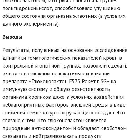
глюконолактоном, который относится к группе
полигидроксикислот, способствовало улучшению
общего состояния организма животных (в условиях
данного эксперимента).
Выводы
Результаты, полученные на основании исследования
динамики гематологических показателей крови в
контрольной и опытной группах, позволили сделать
вывод о возможном положительном влиянии
препарата «Глюконолактон Е575 Рокетт SG» на
иммунную систему и общую резистентность
организма кроликов даже в условиях воздействия
неблагоприятных факторов внешней среды в виде
снижения температуры окружающего воздуха. Это
связано с тем, что глюконолактон является
природным антиоксидантом и обладает свойством
связывать и нейтрализовывать продукты