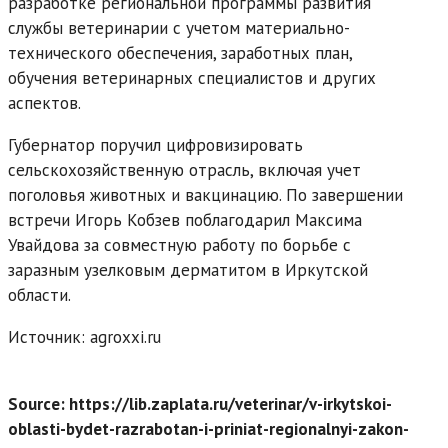
разработке региональной программы развития
службы ветеринарии с учетом материально-
технического обеспечения, заработных план,
обучения ветеринарных специалистов и других
аспектов.
Губернатор поручил цифровизировать
сельскохозяйственную отрасль, включая учет
поголовья животных и вакцинацию. По завершении
встречи Игорь Кобзев поблагодарил Максима
Увайдова за совместную работу по борьбе с
заразным узелковым дерматитом в Иркутской
области.
Источник: agroxxi.ru
Source: https://lib.zaplata.ru/veterinar/v-irkytskoi-
oblasti-bydet-razrabotan-i-priniat-regionalnyi-zakon-