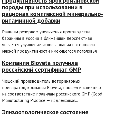
Продуктивность ярок романовской
породы при использовании в
рационах комплексной минерально-
витаминной добавки
Главным резервом увеличения производства
баранины в России в ближайшей перспективе
является улучшение использования потенциала
мясной продуктивности имеющегося поголовья...
Компания Bioveta получила
российский сертификат GMP
Чешский производитель ветеринарных
препаратов, компания Bioveta, прошел инспекцию
на соответствие правилам российского GMP (Good
Manufacturing Practice — надлежащая...
Эпизоотологическое состояние