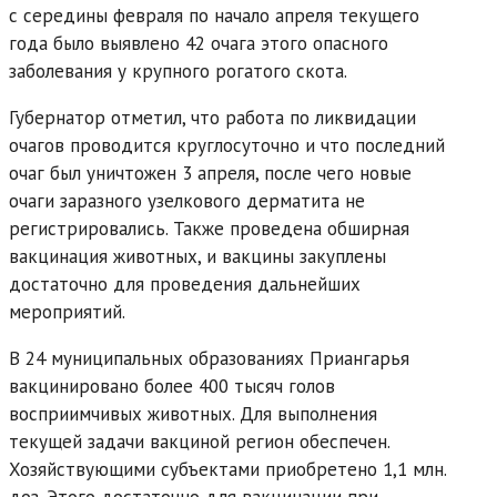
с середины февраля по начало апреля текущего
года было выявлено 42 очага этого опасного
заболевания у крупного рогатого скота.
Губернатор отметил, что работа по ликвидации
очагов проводится круглосуточно и что последний
очаг был уничтожен 3 апреля, после чего новые
очаги заразного узелкового дерматита не
регистрировались. Также проведена обширная
вакцинация животных, и вакцины закуплены
достаточно для проведения дальнейших
мероприятий.
В 24 муниципальных образованиях Приангарья
вакцинировано более 400 тысяч голов
восприимчивых животных. Для выполнения
текущей задачи вакциной регион обеспечен.
Хозяйствующими субъектами приобретено 1,1 млн.
доз. Этого достаточно для вакцинации при